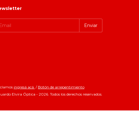
ewsletter
reclamos
ingresá acá.
/
Botón de arrepentimiento
ardo Elvira Óptica - 2026. Todos los derechos reservados.