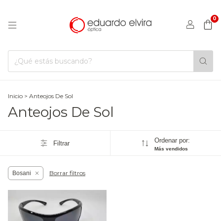
0
Inicio
>
Anteojos De Sol
Anteojos De Sol
Ordenar por:
Filtrar
Más vendidos
Borrar filtros
Bosani