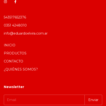
543517652376
0351 4248010
info@eduardoelvira.com.ar
INICIO
PRODUCTOS
CONTACTO
¿QUIÉNES SOMOS?
Newsletter