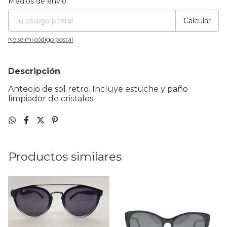
Medios de envío
Calcular
No sé mi código postal
Descripción
Anteojo de sol retro. Incluye estuche y paño
limpiador de cristales
Productos similares