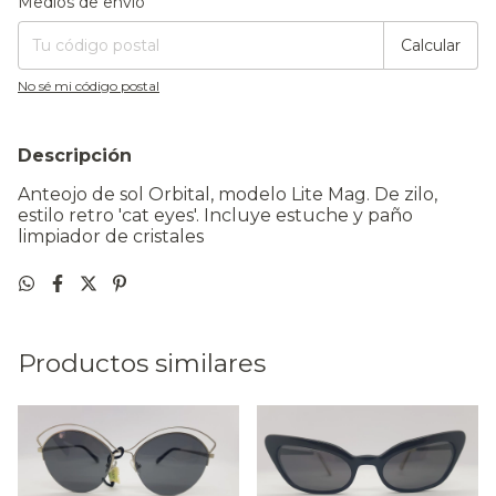
Medios de envío
Calcular
No sé mi código postal
Descripción
Anteojo de sol Orbital, modelo Lite Mag. De zilo,
estilo retro 'cat eyes'. Incluye estuche y paño
limpiador de cristales
Productos similares