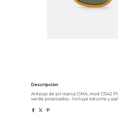
Descripción
Anteojo de sol marca CIMA, mod CI542 Play
verde polarizados - Incluye estuche y pañ